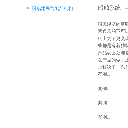
船舶系统
中国福建民营船舶机构
国民经济的富强
营娱乐的不可以
艇上为了更突现中国
些都是有着独特功
产品表面处理都
在产品的做工上
上解决了一系列问
案例.1
案例.1
案例.1
案例.1