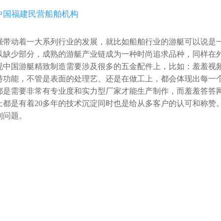
中国福建民营船舶机构
带动着一大系列行业的发展，就比如船舶行业的游艇可以说是一种
缺少部分，成熟的游艇产业链成为一种时尚追求品种，同样
游艇精致制造需要涉及很多的五金配件上，比如：羞羞视频免费入口网站
能，不管是表面的处理艺、还是在做工上，都会体现出每一
是需要非常有专业度和实力型厂家才能生产制作，而羞羞答答
都是有着20多年的技术沉淀同时也是给从多客户的认可和称赞
题。