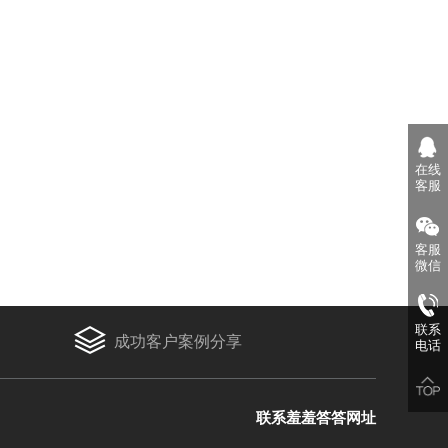
在线
客服
客服
微信
联系
成功客户案例分享
电话
联系羞羞答答网址