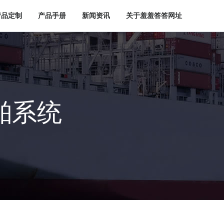
产品定制
产品手册
新闻资讯
关于羞羞答答网址
舶系统