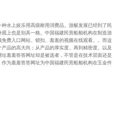
水上娱乐用高级耐用消费品。游艇发展已经到了民
在外观上也是别具一格。中国福建民营船舶机构在制造游
、锁扣、羞羞的视频在线观看。。而这
个产品的高大尚；从产品的厚实度、再到精密度、以及
网址羞羞答答网址却是被选者，不管是在技术层面还是
。作为羞羞答答网址为中国福建民营船舶机构在五金件