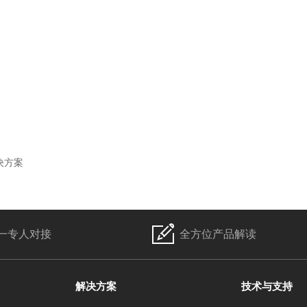
决方案
一专人对接
全方位产品解读
解决方案
技术与支持